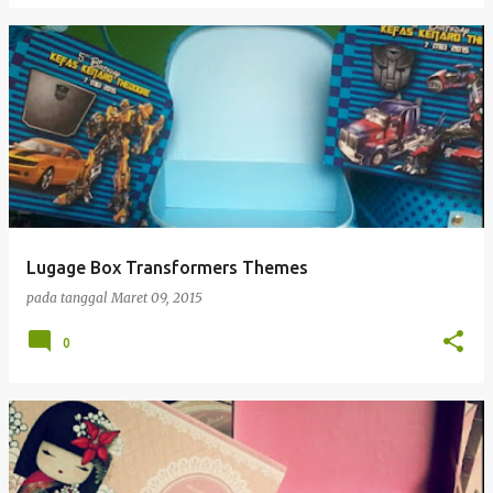
Lugage Box Transformers Themes
pada tanggal
Maret 09, 2015
0