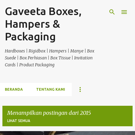
Gaveeta Boxes,
Langsung ke konten utama
Hampers &
Packaging
Hardboxes | Rigidbox | Hampers | Manye | Box
Suede | Box Perhiasan | Box Tissue | Invitation
Cards | Product Packaging
BERANDA
TENTANG KAMI
Menampilkan postingan dari 2015
LIHAT SEMUA