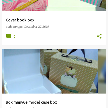
Cover book box
pada tanggal
Desember 27, 2015
0
Box manyue model case box