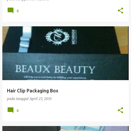
0
Hair Clip Packaging Box
pada tanggal
April 27, 2015
0