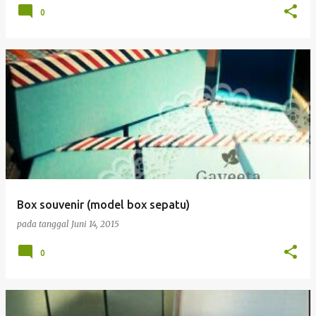
0
Box souvenir (model box sepatu)
pada tanggal
Juni 14, 2015
0