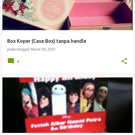
Box Koper (Case Box) tanpa handle
pada tanggal
Maret 09, 2015
0