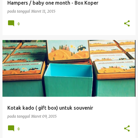
Hampers / baby one month - Box Koper
pada tanggal
Maret 11, 2015
0
Kotak kado ( gift box) untuk souvenir
pada tanggal
Maret 09, 2015
0