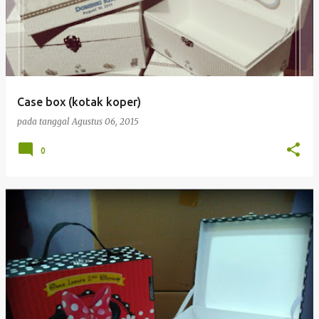
Case box (kotak koper)
pada tanggal
Agustus 06, 2015
0