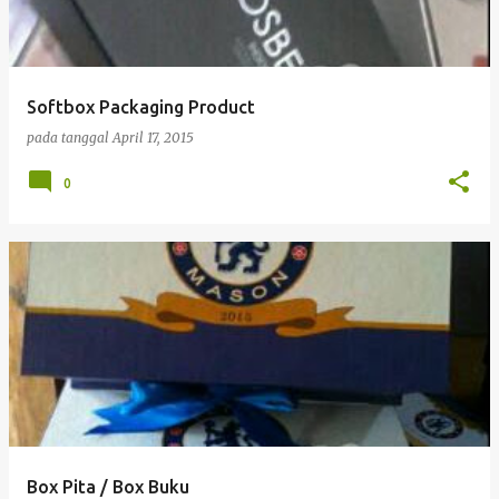
Softbox Packaging Product
pada tanggal
April 17, 2015
0
Box Pita / Box Buku