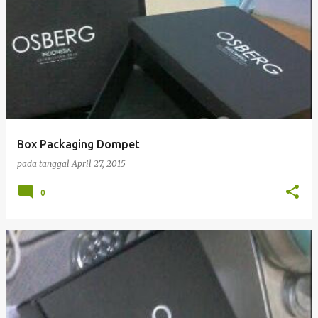
Box Packaging Dompet
pada tanggal
April 27, 2015
0