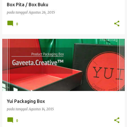
Box Pita / Box Buku
pada tanggal
Agustus 26, 2015
0
Yui Packaging Box
pada tanggal
Agustus 14, 2015
0