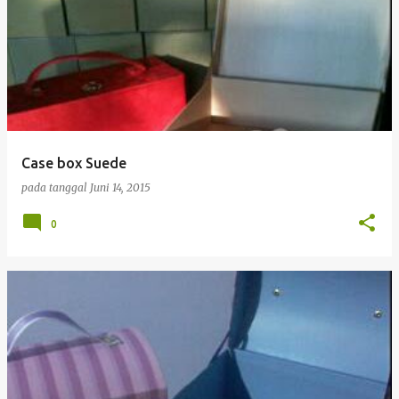
Case box Suede
pada tanggal
Juni 14, 2015
0