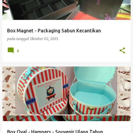
Box Magnet - Packaging Sabun Kecantikan
pada tanggal
Oktober 02, 2015
0
Box Oval - Hampers - Souvenir Ulang Tahun