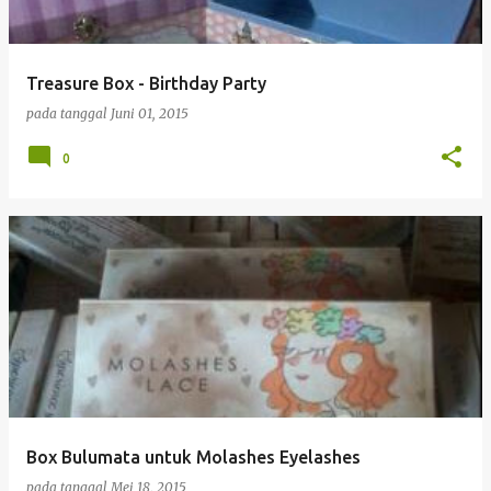
Treasure Box - Birthday Party
pada tanggal
Juni 01, 2015
0
Box Bulumata untuk Molashes Eyelashes
pada tanggal
Mei 18, 2015