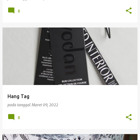
0
Hang Tag
pada tanggal
Maret 09, 2022
0