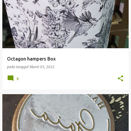
Octagon hampers Box
pada tanggal
Maret 03, 2022
0