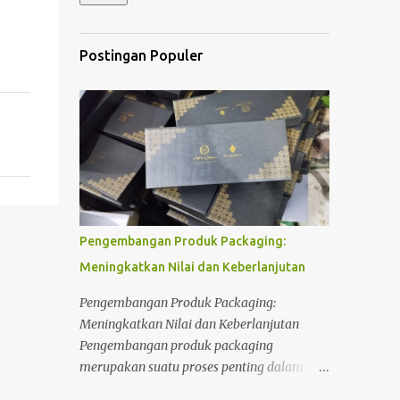
Postingan Populer
Pengembangan Produk Packaging:
Meningkatkan Nilai dan Keberlanjutan
Pengembangan Produk Packaging:
Meningkatkan Nilai dan Keberlanjutan
Pengembangan produk packaging
merupakan suatu proses penting dalam
industri manufaktur dan perdagangan.