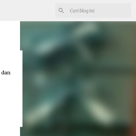
n dan